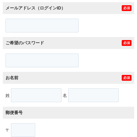
メールアドレス（ログインID）
必須
ご希望のパスワード
必須
お名前
必須
姓
名
郵便番号
〒