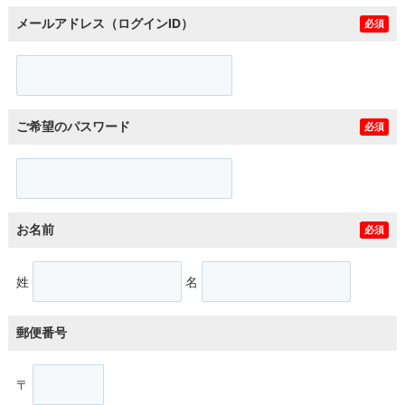
メールアドレス（ログインID）
必須
ご希望のパスワード
必須
お名前
必須
姓
名
郵便番号
〒