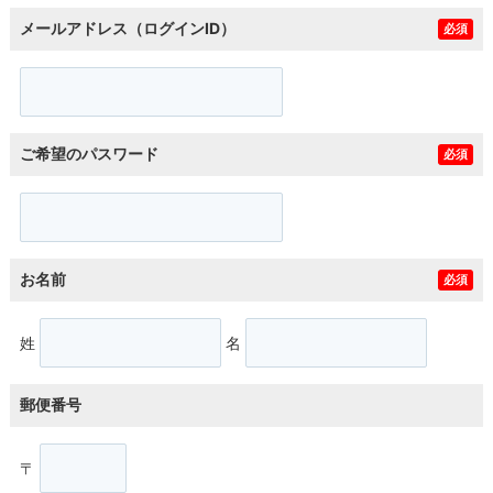
メールアドレス（ログインID）
必須
ご希望のパスワード
必須
お名前
必須
姓
名
郵便番号
〒