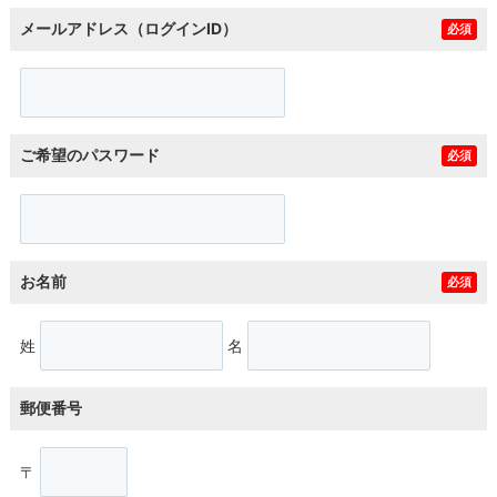
メールアドレス（ログインID）
必須
ご希望のパスワード
必須
お名前
必須
姓
名
郵便番号
〒