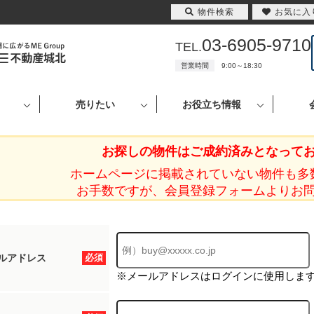
物件検索
お気に入
03-6905-9710
TEL.
営業時間
9:00～18:30
売りたい
お役立ち情報
お探しの物件はご成約済みとなって
ホームページに掲載されていない物件も多
お手数ですが、会員登録フォームよりお
ルアドレス
必須
※メールアドレスはログインに使用しま