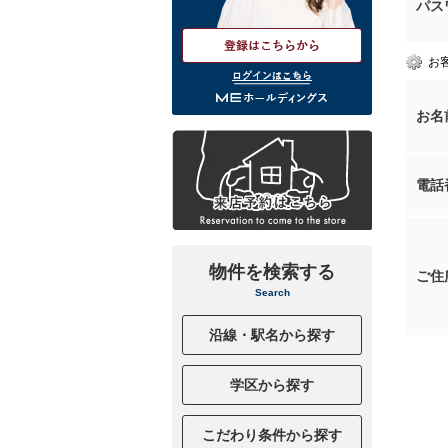
パス
お
ログインはこちら
お名
電話
物件を検索する
ご住
Search
沿線・駅名から探す
学区から探す
こだわり条件から探す