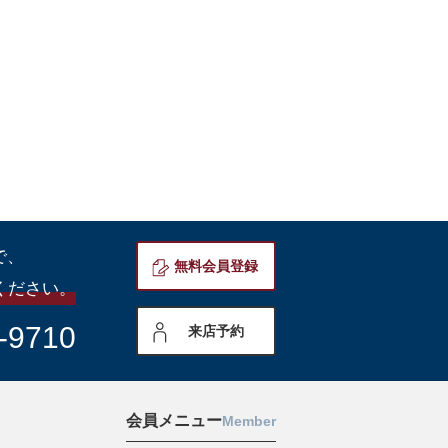
で、
無料会員登録
ください。
-9710
来店予約
会員メニュー
Member