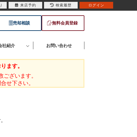
り
来店予約
検索履歴
ログイン
売却相談
無料会員登録
会社紹介
お問い合わせ
おります。
数ございます。
問合せ下さい。
す。