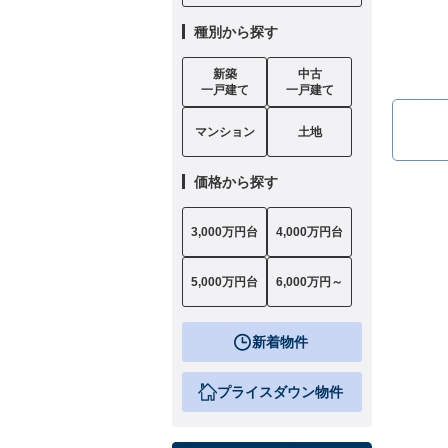
種別から探す
新築
中古
一戸建て
一戸建て
マンション
土地
価格から探す
3,000万円台
4,000万円台
5,000万円台
6,000万円～
新着物件
プライスダウン物件