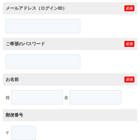
メールアドレス（ログインID）
必須
ご希望のパスワード
必須
お名前
必須
姓
名
郵便番号
〒