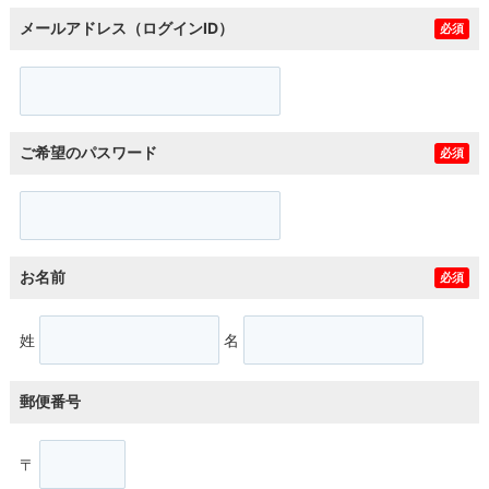
メールアドレス（ログインID）
必須
ご希望のパスワード
必須
お名前
必須
姓
名
郵便番号
〒