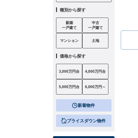
種別から探す
新築
中古
一戸建て
一戸建て
マンション
土地
価格から探す
3,000万円台
4,000万円台
5,000万円台
6,000万円～
新着物件
プライスダウン物件