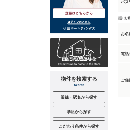
パス
お
ログインはこちら
お名
電話
物件を検索する
ご住
Search
沿線・駅名から探す
学区から探す
こだわり条件から探す