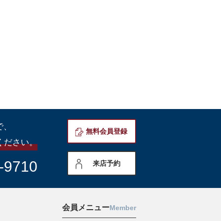
で、
無料会員登録
ください。
-9710
来店予約
会員メニュー
Member