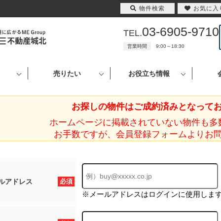
物件検索
お気に入
03-6905-9710
TEL.
営業時間
9:00～18:30
売りたい
お役立ち情報
お探しの物件はご成約済みとなって
ホームページに掲載されていない物件も多
お手数ですが、会員登録フォームよりお
ルアドレス
必須
※メールアドレスはログインに使用しま