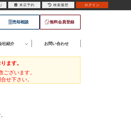
り
来店予約
検索履歴
ログイン
売却相談
無料会員登録
会社紹介
お問い合わせ
おります。
数ございます。
問合せ下さい。
す。