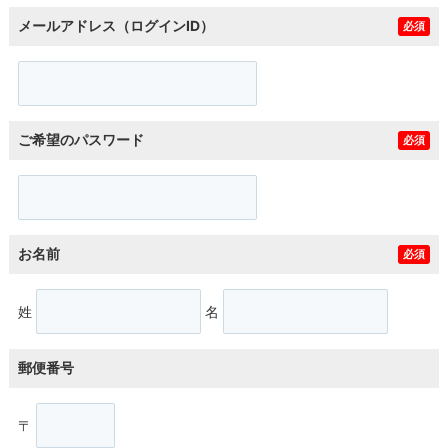
メールアドレス（ログインID）
必須
ご希望のパスワード
必須
お名前
必須
姓
名
郵便番号
〒