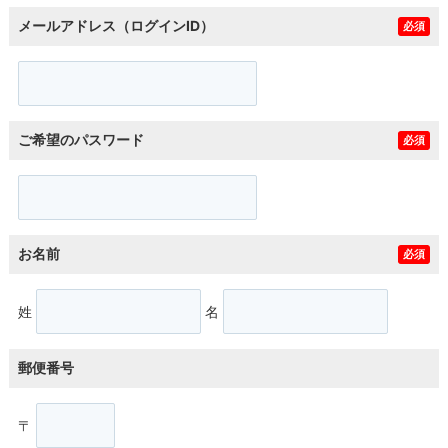
メールアドレス（ログインID）
必須
ご希望のパスワード
必須
お名前
必須
姓
名
郵便番号
〒