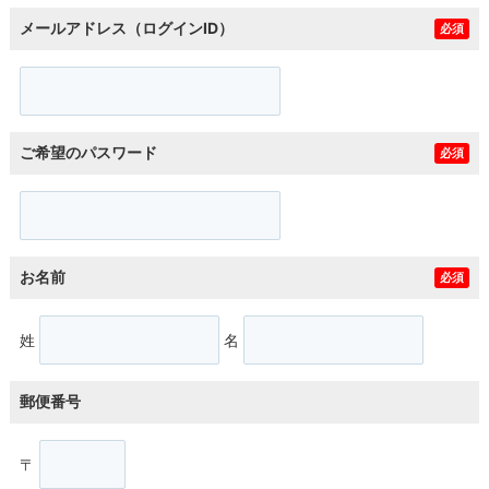
メールアドレス（ログインID）
必須
ご希望のパスワード
必須
お名前
必須
姓
名
郵便番号
〒