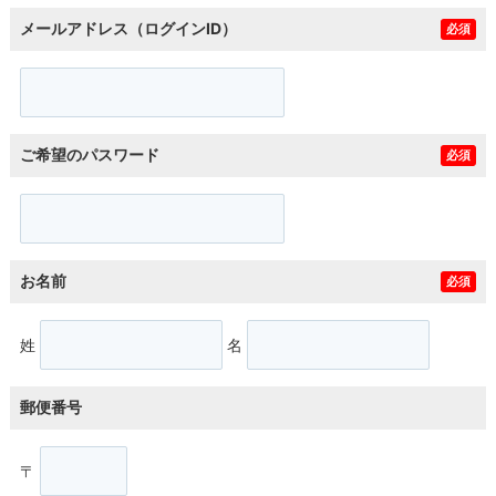
メールアドレス（ログインID）
必須
ご希望のパスワード
必須
お名前
必須
姓
名
郵便番号
〒