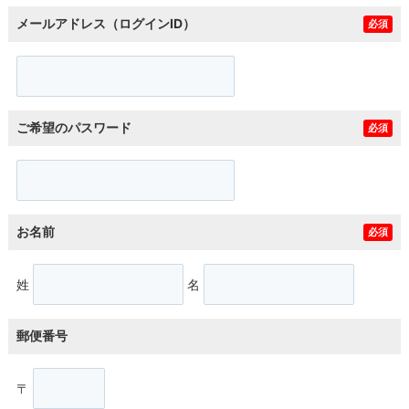
メールアドレス（ログインID）
必須
ご希望のパスワード
必須
お名前
必須
姓
名
郵便番号
〒