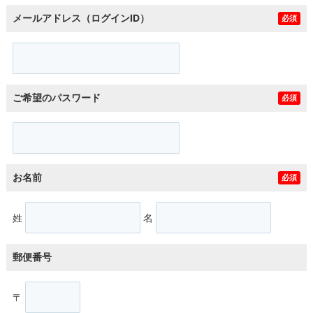
メールアドレス（ログインID）
必須
ご希望のパスワード
必須
お名前
必須
姓
名
郵便番号
〒